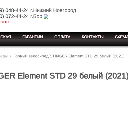
9) 048-44-24
г.Нижний Новгород
0) 072-44-24
г.Бор
такты
СКАЯ
ГАРАНТИИ
ОПЛАТА
КОНТАКТЫ
СХЕМА
педы
/
Горный велосипед STINGER Element STD 29 белый (2021)
GER Element STD 29 белый (2021