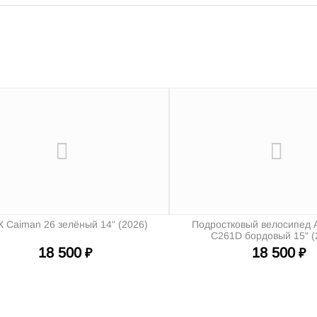
 Caiman 26 зелёный 14" (2026)
Подростковый велосипед
C261D бордовый 15" (
18 500
18 500
₽
₽