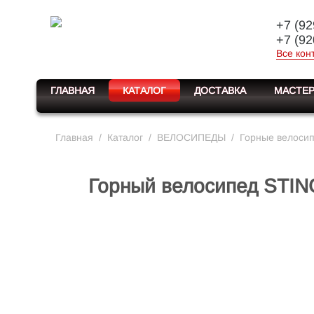
+7 (92
+7 (92
Все кон
ГЛАВНАЯ
КАТАЛОГ
ДОСТАВКА
МАСТЕР
Главная
/
Каталог
/
ВЕЛОСИПЕДЫ
/
Горные велоси
Горный велосипед STIN