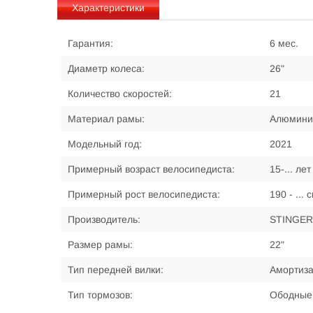
Характеристики
Гарантия:
6 мес.
Диаметр колеса:
26"
Количество скоростей:
21
Материал рамы:
Алюмини
Модельный год:
2021
Примерный возраст велосипедиста:
15-... лет
Примерный рост велосипедиста:
190 - ... 
Производитель:
STINGER
Размер рамы:
22"
Тип передней вилки:
Амортиз
Тип тормозов:
Ободные,