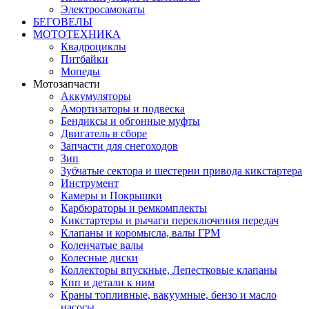
Электросамокаты
БЕГОВЕЛЫ
МОТОТЕХНИКА
Квадроциклы
Питбайки
Мопеды
Мотозапчасти
Аккумуляторы
Амортизаторы и подвеска
Бендиксы и обгонные муфты
Двигатель в сборе
Запчасти для снегоходов
Зип
Зубчатые сектора и шестерни привода кикстартера
Инструмент
Камеры и Покрышки
Карбюраторы и ремкомплекты
Кикстартеры и рычаги переключения передач
Клапаны и коромысла, валы ГРМ
Коленчатые валы
Колесные диски
Коллекторы впускные, Лепестковые клапаны
Кпп и детали к ним
Краны топливные, вакуумные, бензо и масло
насосы