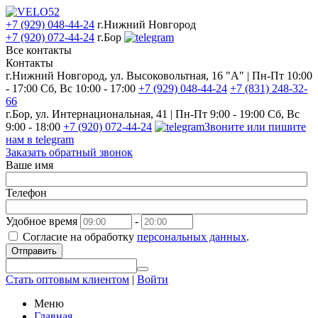
+7 (929) 048-44-24
г.Нижний Новгород
+7 (920) 072-44-24
г.Бор
Все контакты
Контакты
г.Нижний Новгород, ул. Высоковольтная, 16 "А" | Пн-Пт 10:00
- 17:00 Сб, Вс 10:00 - 17:00
+7 (929) 048-44-24
+7 (831) 248-32-
66
г.Бор, ул. Интернациональная, 41 | Пн-Пт 9:00 - 19:00 Сб, Вс
9:00 - 18:00
+7 (920) 072-44-24
Звоните или пишите
нам в telegram
Заказать обратный звонок
Ваше имя
Телефон
Удобное время
-
Согласие на обработку
персональных данных
.
Отправить
Стать оптовым клиентом
|
Войти
Меню
Главная