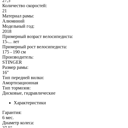
27,5"
Количество скоростей:
21
Материал рамы:
Алюминий
Модельный год:
2018
Примерный возраст велосипедиста:
15-... лет
Примерный рост велосипедиста:
175 - 190 см
Производитель:
STINGER
Размер рамы:
16"
Тип передней вилки:
Амортизационная
Тип тормозов:
Дисковые, гидравлические
Характеристики
Гарантия:
6 мес.
Диаметр колеса:
27,5"