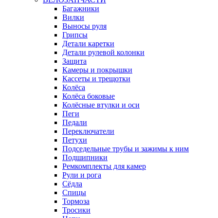
Багажники
Вилки
Выносы руля
Грипсы
Детали каретки
Детали рулевой колонки
Защита
Камеры и покрышки
Кассеты и трещотки
Колёса
Колёса боковые
Колёсные втулки и оси
Пеги
Педали
Переключатели
Петухи
Подседельные трубы и зажимы к ним
Подшипники
Ремкомплекты для камер
Рули и рога
Сёдла
Спицы
Тормоза
Тросики