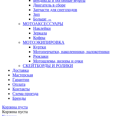
Бендиксы и обгонные муфты
Двигатель в сборе
Запчасти для снегоходов
Зип
Больше
→
МОТОАКСЕССУАРЫ
Наклейки
Зеркала
Кофры
МОТОЭКИПИРОВКА
Куртки
Мотоперчатки, наколенники, налокотники
Рюкзаки
Мотошлемы, визоры и очки
СКЕЙТБОРДЫ И РОЛИКИ
Доставка
Мастерская
Гарантии
Оплата
Контакты
Схема проезда
Бренды
Корзина пуста
Корзина пуста