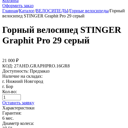
Корзина
Оформить заказ
Главная
/
Каталог
/
ВЕЛОСИПЕДЫ
/
Горные велосипеды
/
Горный
велосипед STINGER Graphit Pro 29 серый
Горный велосипед STINGER
Graphit Pro 29 серый
21 000
₽
КОД:
27AHD.GRAPHPRO.16GR8
Доступность:
Предзаказ
Наличие на складах:
г. Нижний Новгород
г. Бор
Кол-во:
Оставить заявку
Характеристики
Гарантия:
6 мес.
Диаметр колеса: