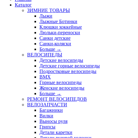
Каталог
ЗИМНИЕ ТОВАРЫ
Лыжи
Лыжные Ботинки
Клюшки хоккейные
Люльки-переноски
Санки детские
Санки-коляски
Больше
→
ВЕЛОСИПЕДЫ
Детские велосипеды
Детские горные велосипеды
Подростковые велосипеды
BMX
Горные велосипеды
Женские велосипеды
Больше
→
РЕМОНТ ВЕЛОСИПЕДОВ
ВЕЛОЗАПЧАСТИ
Багажники
Вилки
Выносы руля
Грипсы
Детали каретки
Детали рулевой колонки