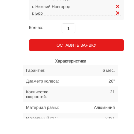
г. Нижний Новгород
г. Бор
Кол-во:
ОСТАВИТЬ ЗАЯВКУ
Характеристики
Гарантия:
6 мес.
Диаметр колеса:
26"
Количество
21
скоростей:
Материал рамы:
Алюминий
Модельный год:
2021
Примерный возраст
13-... лет
велосипедиста: