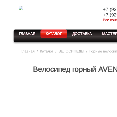
+7 (92
+7 (92
Все кон
ГЛАВНАЯ
КАТАЛОГ
ДОСТАВКА
МАСТЕР
Главная
/
Каталог
/
ВЕЛОСИПЕДЫ
/
Горные велоси
Велосипед горный AVE