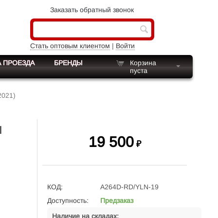
Заказать обратный звонок
Стать оптовым клиентом
|
Войти
 ПРОЕЗДА
БРЕНДЫ
Корзина
пуста
2021)
н
19 500
₽
КОД:
A264D-RD/YLN-19
Доступность:
Предзаказ
Наличие на складах: