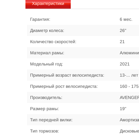
Характеристики
Гарантия:
6 мес.
Диаметр колеса:
26"
Количество скоростей:
21
Материал рамы:
Алюмини
Модельный год:
2021
Примерный возраст велосипедиста:
13-... лет
Примерный рост велосипедиста:
160 - 175
Производитель:
AVENGE
Размер рамы:
19"
Тип передней вилки:
Амортиз
Тип тормозов:
Дисковы