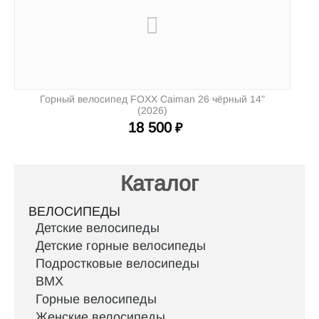
Горный велосипед FOXX Caiman 26 чёрный 14"
(2026)
18 500
₽
Каталог
ВЕЛОСИПЕДЫ
Детские велосипеды
Детские горные велосипеды
Подростковые велосипеды
BMX
Горные велосипеды
Женские велосипеды