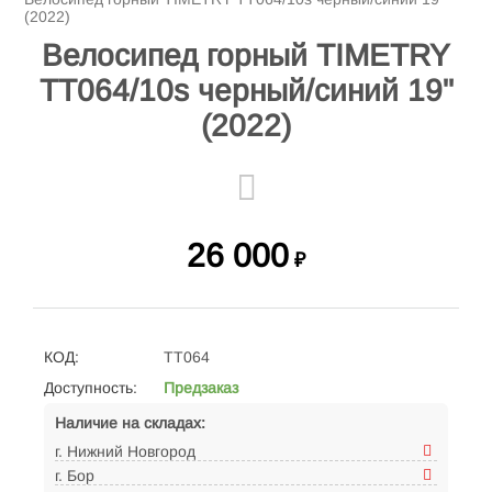
(2022)
Велосипед горный TIMETRY
TT064/10s черный/синий 19"
(2022)
26 000
₽
КОД:
TT064
Доступность:
Предзаказ
Наличие на складах:
г. Нижний Новгород
г. Бор