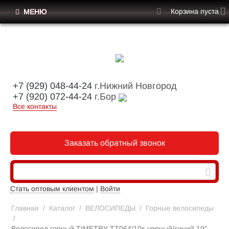
Корзина пуста
МЕНЮ
+7 (929) 048-44-24
г.Нижний Новгород
+7 (920) 072-44-24
г.Бор
Все контакты
Заказать обратный звонок
Стать оптовым клиентом
|
Войти
Главная
/
Каталог
/
ВЕЛОСИПЕДЫ
/
Горные велосипеды
/
Велосипед горный TIMETRY TT064/10s черный/синий 19"